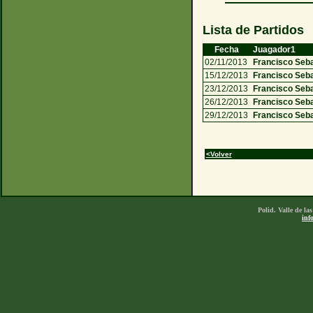
Lista de Partidos
Fecha
Juagador1
02/11/2013
Francisco Seb
15/12/2013
Francisco Seb
23/12/2013
Francisco Seb
26/12/2013
Francisco Seb
29/12/2013
Francisco Seb
<Volver
Polid. Valle de l
inf