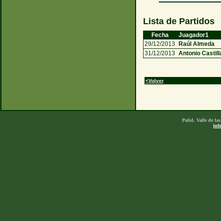
Lista de Partidos
Fecha
Juagador1
29/12/2013
Raúl Almeda
31/12/2013
Antonio Castil
<Volver
Polid. Valle de l
inf