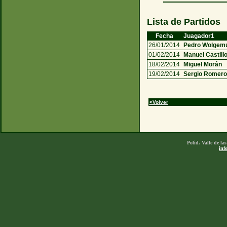
Lista de Partidos
Fecha
Juagador1
26/01/2014
Pedro Wolgem
01/02/2014
Manuel Castill
18/02/2014
Miguel Morán
19/02/2014
Sergio Romer
<Volver
Polid. Valle de l
inf