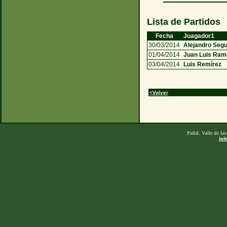
Lista de Partidos
Fecha
Juagador1
30/03/2014
Alejandro Seg
01/04/2014
Juan Luis Ra
03/04/2014
Luis Remírez
<Volver
Polid. Valle de l
inf