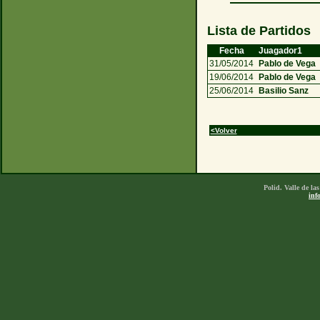
Lista de Partidos
Fecha
Juagador1
31/05/2014
Pablo de Vega
19/06/2014
Pablo de Vega
25/06/2014
Basilio Sanz
<Volver
Polid. Valle de l
inf