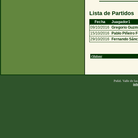
Lista de Partidos
Fecha
Juagador1
09/10/2016
Gregorio Guz
15/10/2016
Pablo Piñeiro 
29/10/2016
Fernando Sán
<Volver
Polid. Valle de l
inf