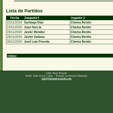
Lista de Partidos
Fecha
Juagador1
Jugador 2
15/11/2020
Santiago Díaz
Chema Benito
23/11/2020
Juan Garcia
Chema Benito
28/11/2020
Javier Mendez
Chema Benito
29/11/2020
Javier Galiana
Chema Benito
30/11/2020
José Luis Poveda
Chema Benito
<Volver
Club Tenis Pozuelo
Polid. Valle de las Cañas - Pozuelo de Alarcón (Madrid)
info@clubtenispozuelo.com