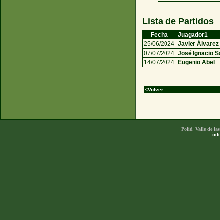
Lista de Partidos
Fecha
Juagador1
25/06/2024
Javier Álvare
07/07/2024
José Ignacio 
14/07/2024
Eugenio Abel
<Volver
Polid. Valle de l
inf