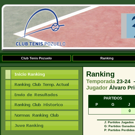
Club Tenis Pozuelo
Ranking
Ranking
Temporada
23-24 
Jugador
Álvaro Pr
PARTIDOS
P
G
J
0
J: Partidos Jugados
G: Partidos Ganado
P: Partidos Perdidos