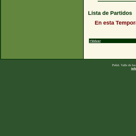
Lista de Partidos
En esta Tempora
<Volver
Polid. Valle de l
inf