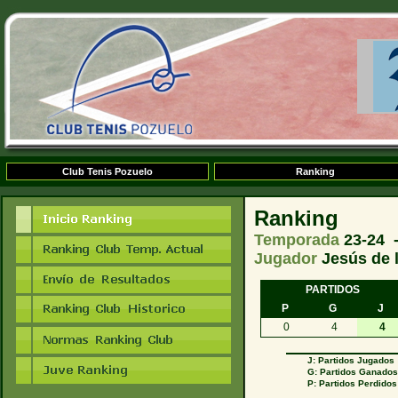
Club Tenis Pozuelo
Ranking
Ranking
Temporada
23-24 
Jugador
Jesús de 
PARTIDOS
P
G
J
0
4
4
J: Partidos Jugados
G: Partidos Ganado
P: Partidos Perdidos